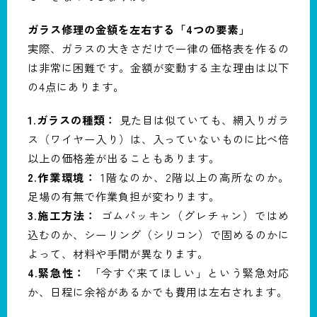
ガラス修理の金額を左右する「4つの要素」
実際、ガラスの大きさだけで一律の価格表を作るの
は非常に困難です。金額が変動する主な理由は以下
の4点にあります。
1.ガラスの種類：
見た目は似ていても、網入りガラ
ス（ワイヤー入り）は、入っていないものに比べ倍
以上の価格差が出ることもあります。
2.作業環境：
1階なのか、2階以上の高所なのか。
足場の有無で作業負担が変わります。
3.施工方法：
ゴムパッキン（グレチャン）ではめ
込むのか、シーリング（シリコン）で固めるのかに
よって、材料や手間が異なります。
4.緊急性：
「今すぐ来てほしい」という緊急対応
か、日程に余裕があるかでも費用は左右されます。