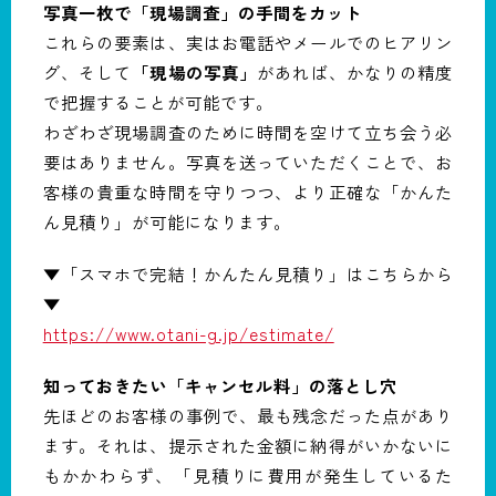
写真一枚で「現場調査」の手間をカット
これらの要素は、実はお電話やメールでのヒアリン
グ、そして
「現場の写真」
があれば、かなりの精度
で把握することが可能です。
わざわざ現場調査のために時間を空けて立ち会う必
要はありません。写真を送っていただくことで、お
客様の貴重な時間を守りつつ、より正確な「かんた
ん見積り」が可能になります。
▼「スマホで完結！かんたん見積り」はこちらから
▼
https://www.otani-g.jp/estimate/
知っておきたい「キャンセル料」の落とし穴
先ほどのお客様の事例で、最も残念だった点があり
ます。それは、提示された金額に納得がいかないに
もかかわらず、「見積りに費用が発生しているた