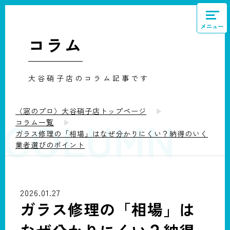
メニュー
コラム
大谷硝子店のコラム記事です
〈窓のプロ〉大谷硝子店トップページ
COLUMN
コラム一覧
ガラス修理の「相場」はなぜ分かりにくい？納得のいく
業者選びのポイント
2026.01.27
ガラス修理の「相場」は