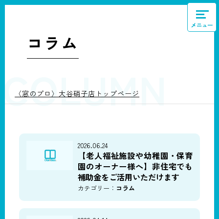
メニュー
コラム
COLUMN
〈窓のプロ〉大谷硝子店トップページ
2026.06.24
【老人福祉施設や幼稚園・保育
園のオーナー様へ】非住宅でも
補助金をご活用いただけます
カテゴリー：
コラム